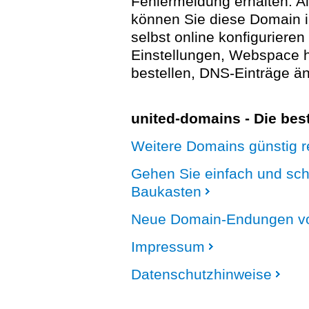
Fehlermeldung erhalten. A
können Sie diese Domain 
selbst online konfigurieren
Einstellungen, Webspace
bestellen, DNS-Einträge än
united-domains - Die be
Weitere Domains günstig re
Gehen Sie einfach und sc
Baukasten
Neue Domain-Endungen vo
Impressum
Datenschutzhinweise