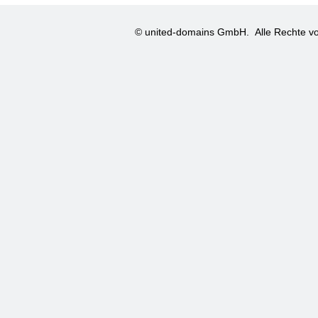
© united-domains GmbH.
Alle Rechte vo